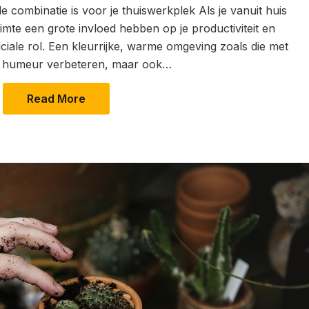
 combinatie is voor je thuiswerkplek Als je vanuit huis
imte een grote invloed hebben op je productiviteit en
uciale rol. Een kleurrijke, warme omgeving zoals die met
 je humeur verbeteren, maar ook…
Read More