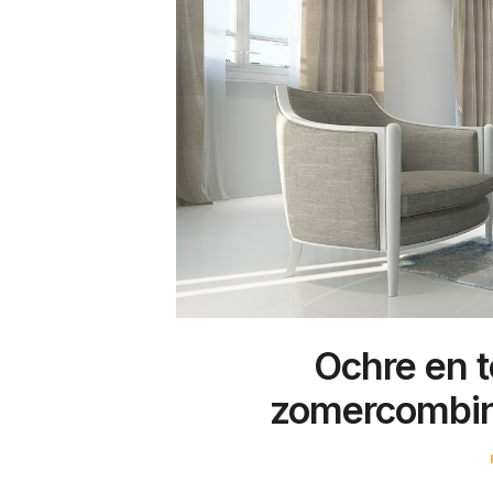
Ochre en t
zomercombin