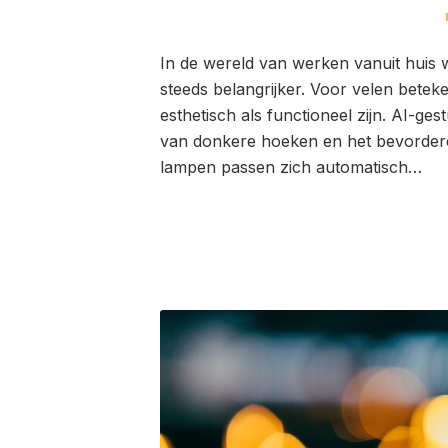
In de wereld van werken vanuit huis w
steeds belangrijker. Voor velen betek
esthetisch als functioneel zijn. AI-gest
van donkere hoeken en het bevorderen
lampen passen zich automatisch…