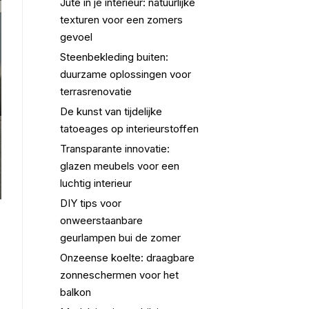
Jute in je interieur: natuurlijke
texturen voor een zomers
gevoel
Steenbekleding buiten:
duurzame oplossingen voor
terrasrenovatie
De kunst van tijdelijke
tatoeages op interieurstoffen
Transparante innovatie:
glazen meubels voor een
luchtig interieur
DIY tips voor
onweerstaanbare
geurlampen bui de zomer
Onzeense koelte: draagbare
zonneschermen voor het
balkon