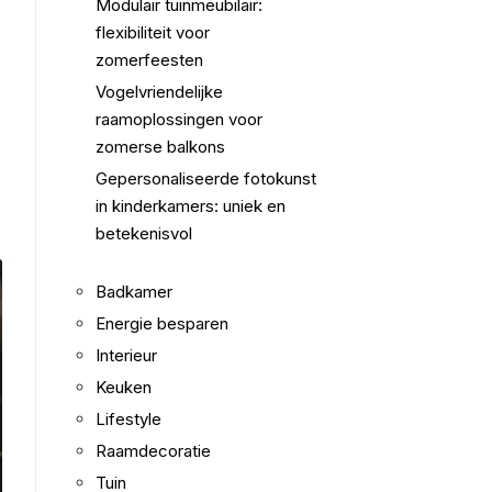
Modulair tuinmeubilair:
flexibiliteit voor
zomerfeesten
Vogelvriendelijke
raamoplossingen voor
zomerse balkons
Gepersonaliseerde fotokunst
in kinderkamers: uniek en
betekenisvol
Badkamer
Energie besparen
Interieur
Keuken
Lifestyle
Raamdecoratie
Tuin