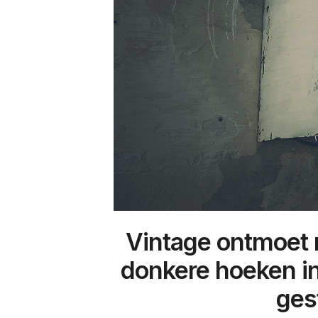
Vintage ontmoet 
donkere hoeken in
ges