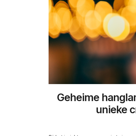
Geheime hanglam
unieke c