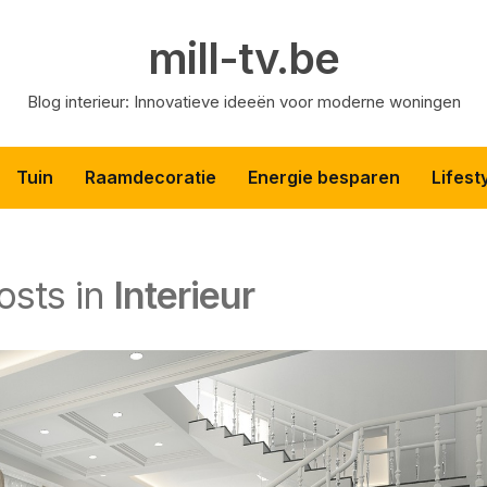
mill-tv.be
Blog interieur: Innovatieve ideeën voor moderne woningen
Tuin
Raamdecoratie
Energie besparen
Lifest
posts in
Interieur