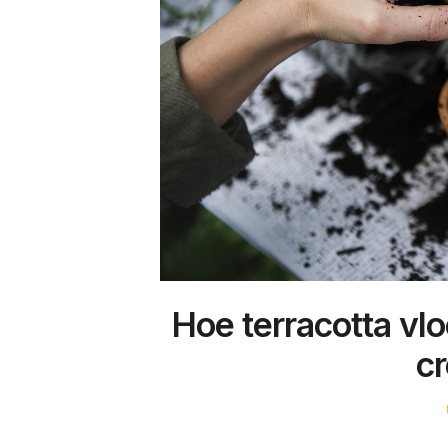
Hoe terracotta vl
cr