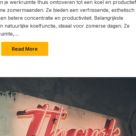
n je werkruimte thuis omtoveren tot een koel en productie
rme zomermaanden. Ze bieden een verfrissende, esthetisch
een betere concentratie en productiviteit. Belangrijkste
 natuurlijke koelfunctie, ideaal voor zomerse dagen. Ze
ruimte,…
Read More