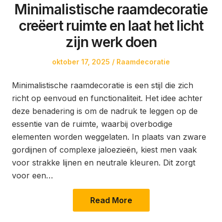
Minimalistische raamdecoratie
creëert ruimte en laat het licht
zijn werk doen
Posted
Posted
oktober 17, 2025
Raamdecoratie
on
in
Minimalistische raamdecoratie is een stijl die zich
richt op eenvoud en functionaliteit. Het idee achter
deze benadering is om de nadruk te leggen op de
essentie van de ruimte, waarbij overbodige
elementen worden weggelaten. In plaats van zware
gordijnen of complexe jaloezieën, kiest men vaak
voor strakke lijnen en neutrale kleuren. Dit zorgt
voor een…
Read More