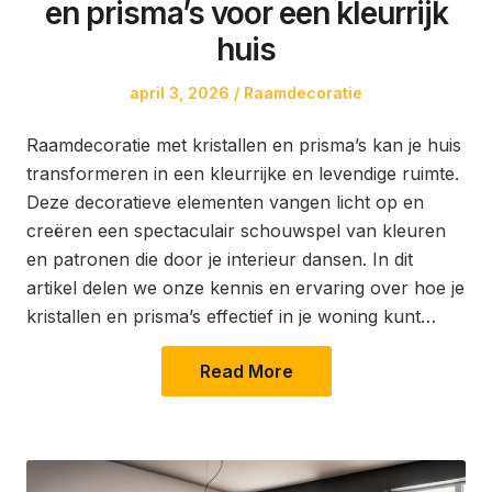
en prisma’s voor een kleurrijk
huis
Posted
Posted
april 3, 2026
Raamdecoratie
on
in
Raamdecoratie met kristallen en prisma’s kan je huis
transformeren in een kleurrijke en levendige ruimte.
Deze decoratieve elementen vangen licht op en
creëren een spectaculair schouwspel van kleuren
en patronen die door je interieur dansen. In dit
artikel delen we onze kennis en ervaring over hoe je
kristallen en prisma’s effectief in je woning kunt…
Read More