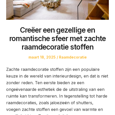
Creëer een gezellige en
romantische sfeer met zachte
raamdecoratie stoffen
Posted
Posted
maart 18, 2025
Raamdecoratie
on
in
Zachte raamdecoratie stoffen zijn een populaire
keuze in de wereld van interieurdesign, en dat is niet
zonder reden. Ten eerste bieden ze een
ongeëvenaarde esthetiek die de uitstraling van een
ruimte kan transformeren. In tegenstelling tot harde
raamdecoraties, zoals jaloezieën of shutters,
voegen zachte stoffen een gevoel van warmte en