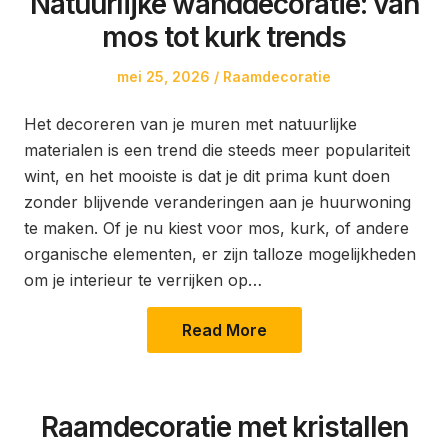
Natuurlijke wanddecoratie: van
mos tot kurk trends
Posted
Posted
mei 25, 2026
Raamdecoratie
on
in
Het decoreren van je muren met natuurlijke
materialen is een trend die steeds meer populariteit
wint, en het mooiste is dat je dit prima kunt doen
zonder blijvende veranderingen aan je huurwoning
te maken. Of je nu kiest voor mos, kurk, of andere
organische elementen, er zijn talloze mogelijkheden
om je interieur te verrijken op…
Read More
Raamdecoratie met kristallen