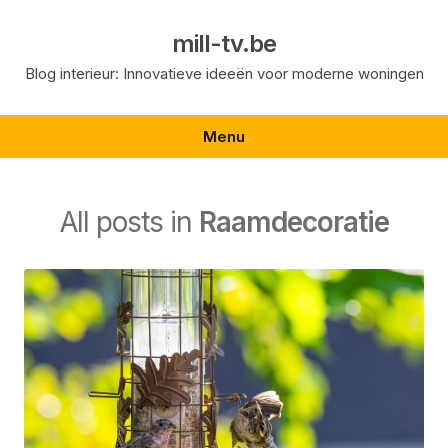
Skip
to
mill-tv.be
content
Blog interieur: Innovatieve ideeën voor moderne woningen
Menu
All posts in
Raamdecoratie