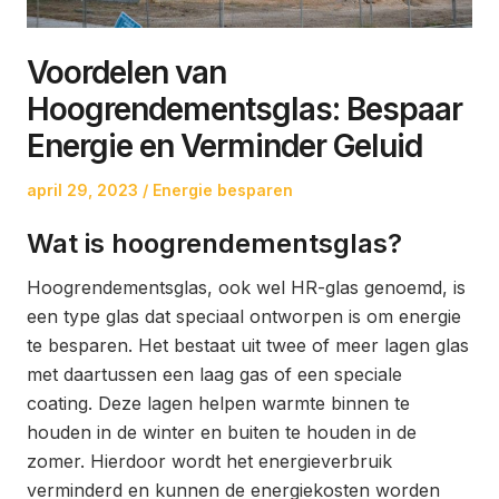
Voordelen van
Hoogrendementsglas: Bespaar
Energie en Verminder Geluid
Posted
Posted
april 29, 2023
Energie besparen
on
in
Wat is hoogrendementsglas?
Hoogrendementsglas, ook wel HR-glas genoemd, is
een type glas dat speciaal ontworpen is om energie
te besparen. Het bestaat uit twee of meer lagen glas
met daartussen een laag gas of een speciale
coating. Deze lagen helpen warmte binnen te
houden in de winter en buiten te houden in de
zomer. Hierdoor wordt het energieverbruik
verminderd en kunnen de energiekosten worden