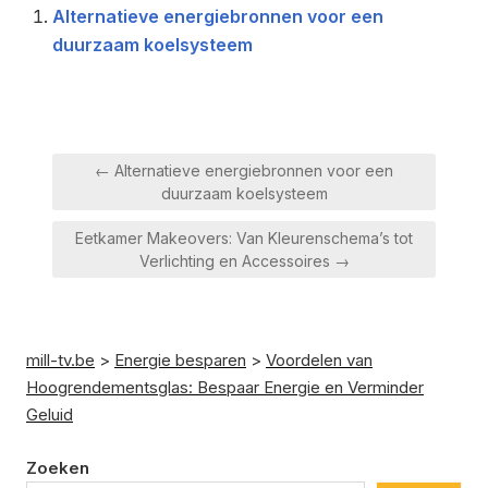
Alternatieve energiebronnen voor een
duurzaam koelsysteem
Berichtnavigatie
← Alternatieve energiebronnen voor een
duurzaam koelsysteem
Eetkamer Makeovers: Van Kleurenschema’s tot
Verlichting en Accessoires →
mill-tv.be
>
Energie besparen
>
Voordelen van
Hoogrendementsglas: Bespaar Energie en Verminder
Geluid
Zoeken