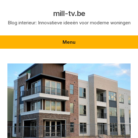
Skip
to
mill-tv.be
content
Blog interieur: Innovatieve ideeën voor moderne woningen
Menu