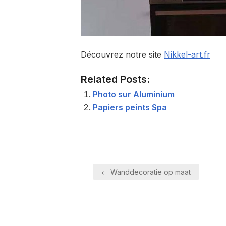
Découvrez notre site
Nikkel-art.fr
Related Posts:
Photo sur Aluminium
Papiers peints Spa
Berichtnavigatie
← Wanddecoratie op maat