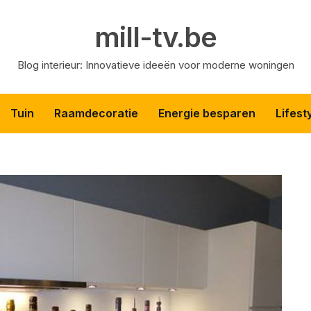
mill-tv.be
Blog interieur: Innovatieve ideeën voor moderne woningen
Tuin
Raamdecoratie
Energie besparen
Lifest