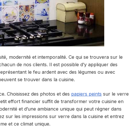
ité, modernité et intemporalité. Ce qui se trouvera sur le
 chacun de nos clients. Il est possible d’y appliquer des
e représentant le feu ardent avec des légumes ou avec
 peuvent se trouver dans la cuisine.
ice. Choisissez des photos et des
papiers peints
sur le verre
tit effort financier suffit de transformer votre cuisine en
modernité et d’une ambiance unique qui peut régner dans
sez sur les impressions sur verre dans la cuisine et entrez
me et ce climat unique.