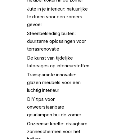
Jute in je interieur: natuurlijke
texturen voor een zomers
gevoel
Steenbekleding buiten:
duurzame oplossingen voor
terrasrenovatie
De kunst van tijdelijke
tatoeages op interieurstoffen
Transparante innovatie:
glazen meubels voor een
luchtig interieur
DIY tips voor
onweerstaanbare
geurlampen bui de zomer
Onzeense koelte: draagbare
zonneschermen voor het