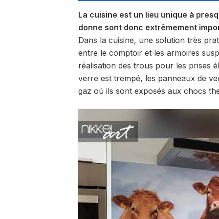
La cuisine est un lieu unique à pres
donne sont donc extrêmement impor
Dans la cuisine, une solution très pra
entre le comptoir et les armoires susp
réalisation des trous pour les prises 
verre est trempé, les panneaux de ver
gaz où ils sont exposés aux chocs th