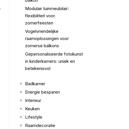
balkon
e
Modulair tuinmeubilair:
flexibiliteit voor
zomerfeesten
Vogelvriendelijke
raamoplossingen voor
zomerse balkons
Gepersonaliseerde fotokunst
in kinderkamers: uniek en
betekenisvol
Badkamer
Energie besparen
Interieur
Keuken
Lifestyle
Raamdecoratie