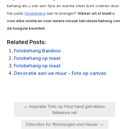
behang als u ook een fijne en warme sfeer kunt creëren door
het juiste
fotobehang
aan te brengen?
Nikkel-art.nl biedt u
voor elke ruimte en voor iedere smaak het ideale behang van
de hoogste kwaliteit.
Related Posts:
Fotobehang Bamboo
Fotobehang op maat
Fotobehang op maat
Decoratie aan uw muur – Foto op canvas
Berichtnavigatie
← Inspiratie: Foto op Hout hand getrokken
Italiaanse set
Fotorollos für Wohnungen und Häuser →