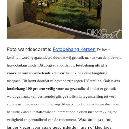
Foto wanddecoratie:
Fotobehang Kersen
De beste
kwaliteit wordt gegarandeerd doordat wij gebruik maken van de nieuwste
latex-drukmethode. Dit zorgt er voor dat uw
fotobehang altijd is
voorzien van sprankelende kleuren
die ook nog eens langdurig
meegaan. Dit komt doordat ze bestand zijn tegen UV-straling. Ook is
ons
fotobehang 100 procent veilig voor uw gezondheid
omdat er gebruik
wordt gemaakt van verf zonder giftige stoffen in tegenstelling tot veel
andere aanbieders van fotobehang. Al onze producten voldoen daarnaast
natuurlijk aan alle nationale en internationale eisen met betrekking tot
Waarom zou u nog
veiligheid en gezondheid van de consument.
langer kiezen voor saaie geschilderde muren of kleurloos