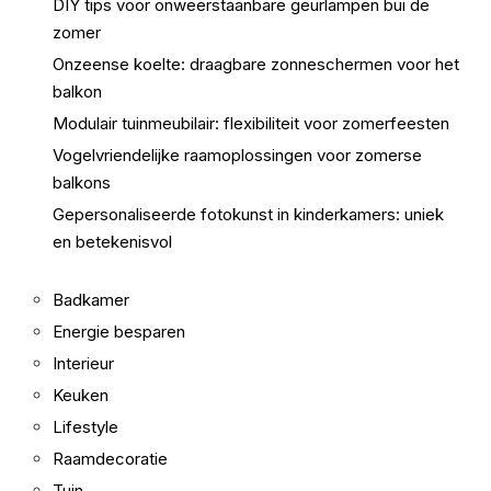
DIY tips voor onweerstaanbare geurlampen bui de
zomer
Onzeense koelte: draagbare zonneschermen voor het
balkon
Modulair tuinmeubilair: flexibiliteit voor zomerfeesten
Vogelvriendelijke raamoplossingen voor zomerse
balkons
Gepersonaliseerde fotokunst in kinderkamers: uniek
en betekenisvol
Badkamer
Energie besparen
Interieur
Keuken
Lifestyle
Raamdecoratie
Tuin