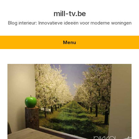
Skip
to
mill-tv.be
content
Blog interieur: Innovatieve ideeën voor moderne woningen
Menu