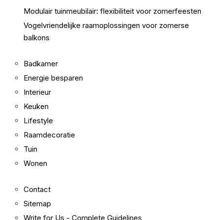
Modulair tuinmeubilair: flexibiliteit voor zomerfeesten
Vogelvriendelijke raamoplossingen voor zomerse
balkons
Badkamer
Energie besparen
Interieur
Keuken
Lifestyle
Raamdecoratie
Tuin
Wonen
Contact
Sitemap
Write for Us - Complete Guidelines