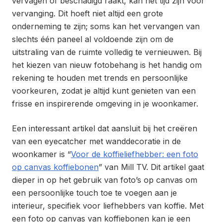
vervagen of beschadigd raakt, kan het tijd zijn voor
vervanging. Dit hoeft niet altijd een grote
onderneming te zijn; soms kan het vervangen van
slechts één paneel al voldoende zijn om de
uitstraling van de ruimte volledig te vernieuwen. Bij
het kiezen van nieuw fotobehang is het handig om
rekening te houden met trends en persoonlijke
voorkeuren, zodat je altijd kunt genieten van een
frisse en inspirerende omgeving in je woonkamer.
Een interessant artikel dat aansluit bij het creëren
van een eyecatcher met wanddecoratie in de
woonkamer is “
Voor de koffieliefhebber: een foto
op canvas koffiebonen
” van Mill TV. Dit artikel gaat
dieper in op het gebruik van foto’s op canvas om
een persoonlijke touch toe te voegen aan je
interieur, specifiek voor liefhebbers van koffie. Met
een foto op canvas van koffiebonen kan je een