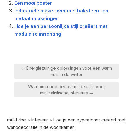
Een mooi poster
Industriële make-over met baksteen- en
metaaloplossingen
Hoe je een persoonlijke stijl creëert met
modulaire inrichting
Berichtnavigatie
← Energiezuinige oplossingen voor een warm
huis in de winter
Waarom ronde decoratie ideaal is voor
minimalistische interieurs →
mill-tv.be
>
Interieur
>
Hoe je een eyecatcher creëert met
wanddecoratie in de woonkamer