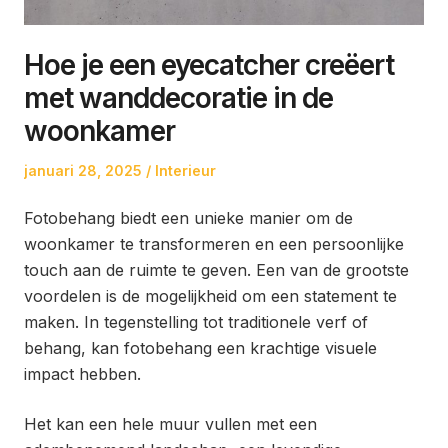
Hoe je een eyecatcher creëert
met wanddecoratie in de
woonkamer
Posted
Posted
januari 28, 2025
Interieur
on
in
Fotobehang biedt een unieke manier om de
woonkamer te transformeren en een persoonlijke
touch aan de ruimte te geven. Een van de grootste
voordelen is de mogelijkheid om een statement te
maken. In tegenstelling tot traditionele verf of
behang, kan fotobehang een krachtige visuele
impact hebben.
Het kan een hele muur vullen met een