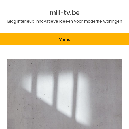
Skip
to
mill-tv.be
content
Blog interieur: Innovatieve ideeën voor moderne woningen
Menu