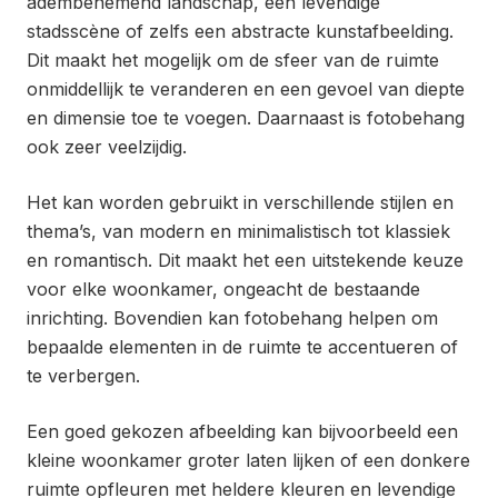
adembenemend landschap, een levendige
stadsscène of zelfs een abstracte kunstafbeelding.
Dit maakt het mogelijk om de sfeer van de ruimte
onmiddellijk te veranderen en een gevoel van diepte
en dimensie toe te voegen. Daarnaast is fotobehang
ook zeer veelzijdig.
Het kan worden gebruikt in verschillende stijlen en
thema’s, van modern en minimalistisch tot klassiek
en romantisch. Dit maakt het een uitstekende keuze
voor elke woonkamer, ongeacht de bestaande
inrichting. Bovendien kan fotobehang helpen om
bepaalde elementen in de ruimte te accentueren of
te verbergen.
Een goed gekozen afbeelding kan bijvoorbeeld een
kleine woonkamer groter laten lijken of een donkere
ruimte opfleuren met heldere kleuren en levendige