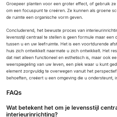
Groepeer planten voor een groter effect, of gebruik ze a
om een focuspunt te creëren. Ze kunnen als groene scu
de ruimte een organische vorm geven.
Concluderend, het bewuste proces van interieurinricht
levensstijl centraal te stellen is geen formule maar een
tussen u en uw leefruimte. Het is een voortdurende af
huis zich ontwikkelt naarmate u zich ontwikkelt. Het resu
dat niet alleen functioneel en esthetisch is, maar ook e
weerspiegeling van uw leven, een plek waar u kunt gedi
element zorgvuldig te overwegen vanuit het perspectief
behoeften, creëert u een omgeving die u ondersteunt, in
FAQs
Wat betekent het om je levensstijl centraa
interieurinrichting?