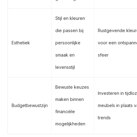
Stijl en kleuren
die passen bij
Rustgevende kleur
Esthetiek
persoonlijke
voor een ontspann
smaak en
sfeer
levensstijl
Bewuste keuzes
Investeren in tijdlo
maken binnen
Budgetbewustzijn
meubels in plaats 
financiële
trends
mogelijkheden