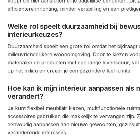
koopt die niet aansluiten bij je dagelijkse behoeften. Dit
efficiëntere inrichting, minder verspilling en een prettig
Welke rol speelt duurzaamheid bij bewu
interieurkeuzes?
Duurzaamheid speelt een grote rol omdat het bijdraagt
milieuvriendelijkere woonomgeving. Door te kiezen vo
materialen en producten met een lange levensduur, ver
op het milieu en creëer je een gezondere leefruimte.
Hoe kan ik mijn interieur aanpassen als m
verandert?
Je kunt flexibel meubilair kiezen, multifunctionele ruim
accessoires gebruiken die makkelijk te vervangen zijn. Zo
eenvoudig aanpassen aan nieuwe gewoonten, gezinsuitb
veranderende interesses.