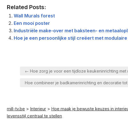
Related Posts:
Wall Murals forest
Een mooi poster
Industriële make-over met baksteen- en metaalop
Hoe je een persoonlijke stijl creëert met modulaire 
Berichtnavigatie
← Hoe zorg je voor een tijdloze keukeninrichting met
Hoe combineer je badkamerinrichting en decoratie to
mill-tv.be
>
Interieur
>
Hoe maak je bewuste keuzes in interieur
levensstijl centraal te stellen