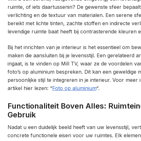
ruimte, of iets daartussenin? De gewenste sfeer bepaalt
verlichting en de textuur van materialen. Een serene s
bereikt met lichte tinten, zachte stoffen en indirecte verl
levendige ruimte baat heeft bij contrasterende kleuren e
Bij het inrichten van je interieur is het essentieel om b
maken die aansluiten bij je levensstijl. Een gerelateerd ar
ingaat, is te vinden op Mill TV, waar ze de voordelen v
foto’s op aluminium bespreken. Dit kan een geweldige m
persoonlijke stijl te integreren in je interieur. Voor meer
artikel hier lezen: “
Foto op aluminium
“.
Functionaliteit Boven Alles: Ruimtei
Gebruik
Nadat u een duidelijk beeld heeft van uw levensstijl, vert
concrete functionele eisen voor uw ruimtes. Elk element