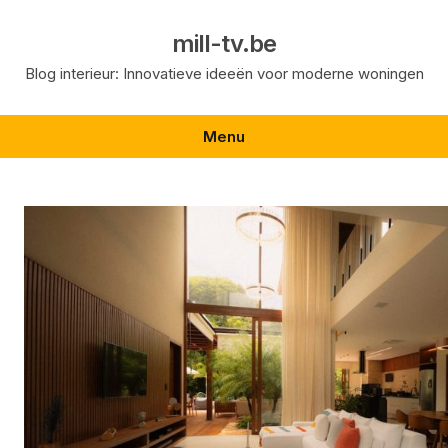
Skip
to
mill-tv.be
content
Blog interieur: Innovatieve ideeën voor moderne woningen
Menu