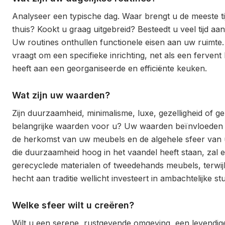
Analyseer een typische dag. Waar brengt u de meeste t
thuis? Kookt u graag uitgebreid? Besteedt u veel tijd aa
Uw routines onthullen functionele eisen aan uw ruimte.
vraagt om een specifieke inrichting, net als een fervent
heeft aan een georganiseerde en efficiënte keuken.
Wat zijn uw waarden?
Zijn duurzaamheid, minimalisme, luxe, gezelligheid of
belangrijke waarden voor u? Uw waarden beïnvloeden 
de herkomst van uw meubels en de algehele sfeer van
die duurzaamheid hoog in het vaandel heeft staan, zal 
gerecyclede materialen of tweedehands meubels, terwij
hecht aan traditie wellicht investeert in ambachtelijke st
Welke sfeer wilt u creëren?
Wilt u een serene, rustgevende omgeving, een levendig