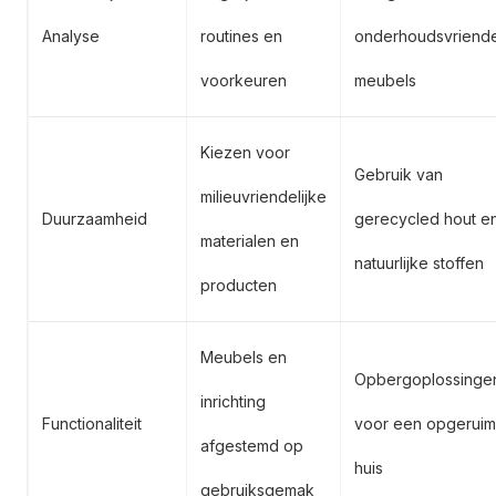
Analyse
routines en
onderhoudsvriende
voorkeuren
meubels
Kiezen voor
Gebruik van
milieuvriendelijke
Duurzaamheid
gerecycled hout e
materialen en
natuurlijke stoffen
producten
Meubels en
Opbergoplossinge
inrichting
Functionaliteit
voor een opgerui
afgestemd op
huis
gebruiksgemak