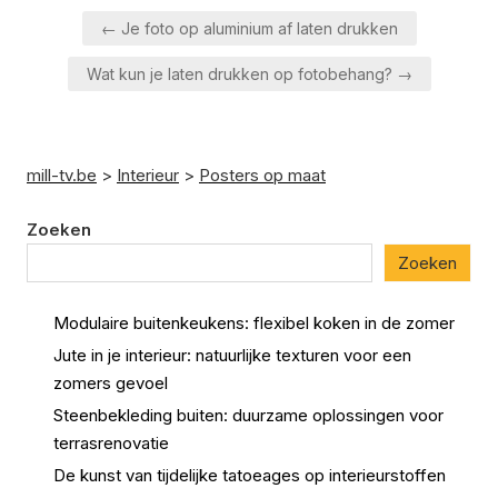
Berichtnavigatie
← Je foto op aluminium af laten drukken
Wat kun je laten drukken op fotobehang? →
mill-tv.be
>
Interieur
>
Posters op maat
Zoeken
Zoeken
Modulaire buitenkeukens: flexibel koken in de zomer
Jute in je interieur: natuurlijke texturen voor een
zomers gevoel
Steenbekleding buiten: duurzame oplossingen voor
terrasrenovatie
De kunst van tijdelijke tatoeages op interieurstoffen