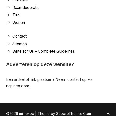
Raamdecoratie
Tuin
Wonen
Contact
Sitemap
Write for Us - Complete Guidelines
Adverteren op deze website?
Een artikel of link plaatsen? Neem contact op via
napiseo.com
.
©2026 mill-tv.be
| Theme by
SuperbThemes.Com