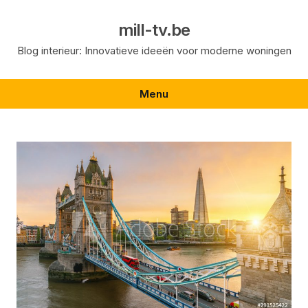
Skip
to
mill-tv.be
content
Blog interieur: Innovatieve ideeën voor moderne woningen
Menu