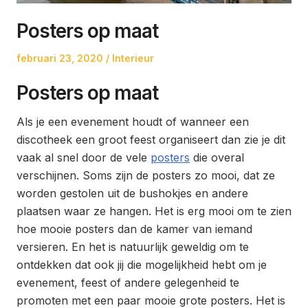
Posters op maat
Posted
Posted
februari 23, 2020
Interieur
on
in
Posters op maat
Als je een evenement houdt of wanneer een
discotheek een groot feest organiseert dan zie je dit
vaak al snel door de vele
posters
die overal
verschijnen. Soms zijn de posters zo mooi, dat ze
worden gestolen uit de bushokjes en andere
plaatsen waar ze hangen. Het is erg mooi om te zien
hoe mooie posters dan de kamer van iemand
versieren. En het is natuurlijk geweldig om te
ontdekken dat ook jij die mogelijkheid hebt om je
evenement, feest of andere gelegenheid te
promoten met een paar mooie grote posters. Het is