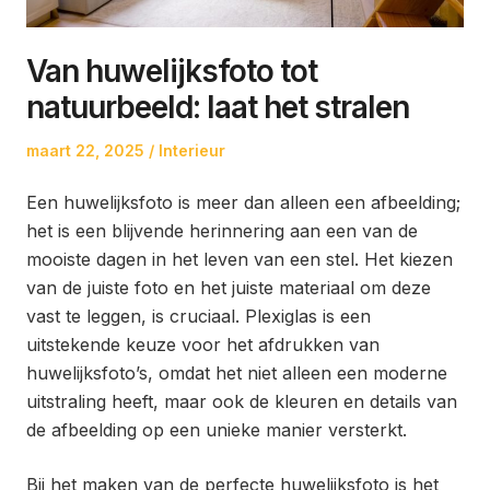
Van huwelijksfoto tot
natuurbeeld: laat het stralen
Posted
Posted
maart 22, 2025
Interieur
on
in
Een huwelijksfoto is meer dan alleen een afbeelding;
het is een blijvende herinnering aan een van de
mooiste dagen in het leven van een stel. Het kiezen
van de juiste foto en het juiste materiaal om deze
vast te leggen, is cruciaal. Plexiglas is een
uitstekende keuze voor het afdrukken van
huwelijksfoto’s, omdat het niet alleen een moderne
uitstraling heeft, maar ook de kleuren en details van
de afbeelding op een unieke manier versterkt.
Bij het maken van de perfecte huwelijksfoto is het