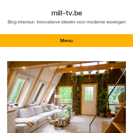
Skip
to
mill-tv.be
content
Blog interieur: Innovatieve ideeën voor moderne woningen
Menu