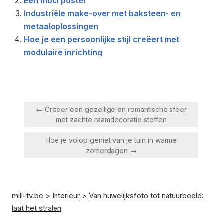
Een mooi poster
Industriële make-over met baksteen- en
metaaloplossingen
Hoe je een persoonlijke stijl creëert met
modulaire inrichting
Berichtnavigatie
← Creëer een gezellige en romantische sfeer
met zachte raamdecoratie stoffen
Hoe je volop geniet van je tuin in warme
zomerdagen →
mill-tv.be
>
Interieur
>
Van huwelijksfoto tot natuurbeeld:
laat het stralen