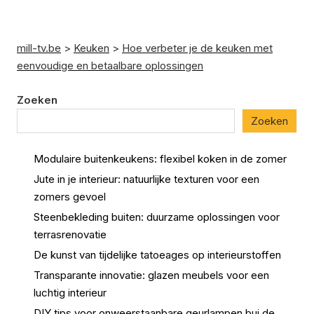
mill-tv.be
>
Keuken
>
Hoe verbeter je de keuken met
eenvoudige en betaalbare oplossingen
Zoeken
Zoeken
Modulaire buitenkeukens: flexibel koken in de zomer
Jute in je interieur: natuurlijke texturen voor een
zomers gevoel
Steenbekleding buiten: duurzame oplossingen voor
terrasrenovatie
De kunst van tijdelijke tatoeages op interieurstoffen
Transparante innovatie: glazen meubels voor een
luchtig interieur
DIY tips voor onweerstaanbare geurlampen bui de