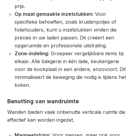
prijs.
Op maat gemaakte inzetstukken:
Voor
specifieke behoeften, zoals kruidenpotjes of
foliehouders, kunt u inzetstukken vinden die
precies in uw laden passen. Dit creëert een
opgeruimde en professionele uitstraling.
Zone-indeling:
Groepeer vergelijkbare items bij
elkaar. Alle bakgerei in één lade, keukengerei
voor de kookplaat in een andere, enzovoort. Dit
minimaliseert de beweging die nodig is tijdens het
koken.
Benutting van wandruimte
Wanden bieden vaak onbenutte verticale ruimte die
effectief kan worden ingezet.
Magneetstrips:
Voor messen, maar ook voor