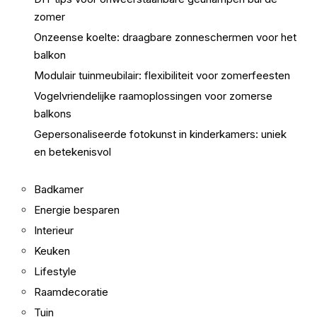
zomer
Onzeense koelte: draagbare zonneschermen voor het
balkon
Modulair tuinmeubilair: flexibiliteit voor zomerfeesten
Vogelvriendelijke raamoplossingen voor zomerse
balkons
Gepersonaliseerde fotokunst in kinderkamers: uniek
en betekenisvol
Badkamer
Energie besparen
Interieur
Keuken
Lifestyle
Raamdecoratie
Tuin