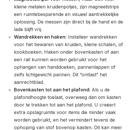
kleine metalen kruidenpotjes, zijn magneetstrips
een ruimtebesparende en visueel aantrekkelijke
oplossing. De messen zijn direct bij de hand en de
lade blijft vrij.
Wandrekken en haken:
Installeer wandrekken
voor het bewaren van kruiden, kleine schalen, of
kookboeken. Haken onder bovenkasten of aan
een rail kunnen worden gebruikt voor het
ophangen van handdoeken, pannenlappen of
zelfs lichtgewicht pannen. Dit “ontlast” het
aanrechtblad.
Bovenkasten tot aan het plafond:
Als u de
plafondhoogte toelaat, overweeg dan om kasten
door te trekken tot aan het plafond. U creëert
extra opslagruimte voor items die minder vaak
worden gebruikt, en het vermindert tevens de
ophoping van stof bovenop kasten. Dit kan meer