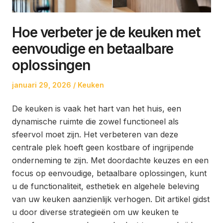
Hoe verbeter je de keuken met
eenvoudige en betaalbare
oplossingen
Posted
Posted
januari 29, 2026
Keuken
on
in
De keuken is vaak het hart van het huis, een
dynamische ruimte die zowel functioneel als
sfeervol moet zijn. Het verbeteren van deze
centrale plek hoeft geen kostbare of ingrijpende
onderneming te zijn. Met doordachte keuzes en een
focus op eenvoudige, betaalbare oplossingen, kunt
u de functionaliteit, esthetiek en algehele beleving
van uw keuken aanzienlijk verhogen. Dit artikel gidst
u door diverse strategieën om uw keuken te