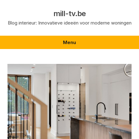
Skip
to
mill-tv.be
content
Blog interieur: Innovatieve ideeën voor moderne woningen
Menu