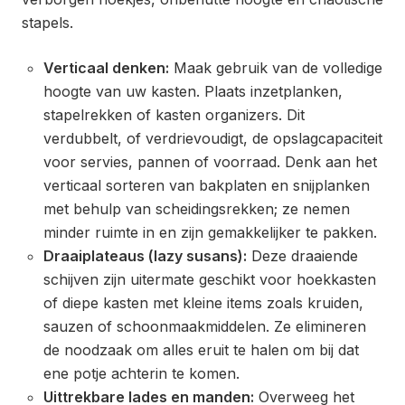
stapels.
Verticaal denken:
Maak gebruik van de volledige
hoogte van uw kasten. Plaats inzetplanken,
stapelrekken of kasten organizers. Dit
verdubbelt, of verdrievoudigt, de opslagcapaciteit
voor servies, pannen of voorraad. Denk aan het
verticaal sorteren van bakplaten en snijplanken
met behulp van scheidingsrekken; ze nemen
minder ruimte in en zijn gemakkelijker te pakken.
Draaiplateaus (lazy susans):
Deze draaiende
schijven zijn uitermate geschikt voor hoekkasten
of diepe kasten met kleine items zoals kruiden,
sauzen of schoonmaakmiddelen. Ze elimineren
de noodzaak om alles eruit te halen om bij dat
ene potje achterin te komen.
Uittrekbare lades en manden:
Overweeg het