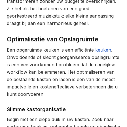
transformeren zonder uw budget te overschrijden.
Zie het als het finetunen van een goed
georkestreerd muziekstuk: elke kleine aanpassing
draagt bij aan een harmonieus geheel.
Optimalisatie van Opslagruimte
Een opgeruimde keuken is een efficiënte
keuken
.
Onvoldoende of slecht georganiseerde opslagruimte
is een veelvoorkomend probleem dat de dagelijkse
workflow kan belemmeren. Het optimaliseren van
de bestaande kasten en laden is een van de meest
impactvolle en kosteneffectieve verbeteringen die u
kunt doorvoeren.
Slimme kastorganisatie
Begin met een diepe duik in uw kasten. Zoek naar
verborgen hoekjes, onbenutte hoogte en chaotische