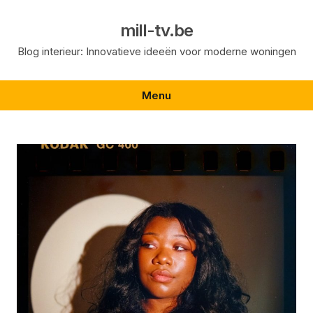
Skip
to
mill-tv.be
content
Blog interieur: Innovatieve ideeën voor moderne woningen
Menu