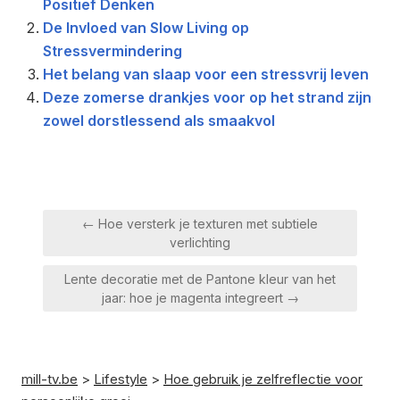
Positief Denken
De Invloed van Slow Living op
Stressvermindering
Het belang van slaap voor een stressvrij leven
Deze zomerse drankjes voor op het strand zijn
zowel dorstlessend als smaakvol
Berichtnavigatie
← Hoe versterk je texturen met subtiele
verlichting
Lente decoratie met de Pantone kleur van het
jaar: hoe je magenta integreert →
mill-tv.be
>
Lifestyle
>
Hoe gebruik je zelfreflectie voor