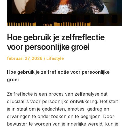
Hoe gebruik je zelfreflectie
voor persoonlijke groei
Posted
Posted
februari 27, 2026
Lifestyle
on
in
Hoe gebruik je zelfreflectie voor persoonlijke
groei
Zelfreflectie is een proces van zelfanalyse dat
cruciaal is voor persoonlijke ontwikkeling. Het stelt
je in staat om je gedachten, emoties, gedrag en
ervaringen te onderzoeken en te begrijpen. Door
bewuster te worden van je innerlijke wereld, kun je