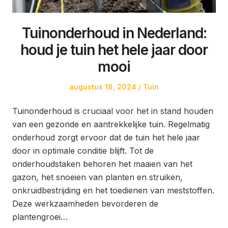
Tuinonderhoud in Nederland:
houd je tuin het hele jaar door
mooi
Posted
Posted
augustus 18, 2024
Tuin
on
in
Tuinonderhoud is cruciaal voor het in stand houden
van een gezonde en aantrekkelijke tuin. Regelmatig
onderhoud zorgt ervoor dat de tuin het hele jaar
door in optimale conditie blijft. Tot de
onderhoudstaken behoren het maaien van het
gazon, het snoeien van planten en struiken,
onkruidbestrijding en het toedienen van meststoffen.
Deze werkzaamheden bevorderen de
plantengroei…