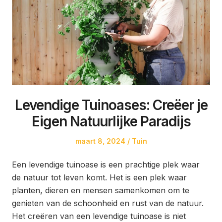
Levendige Tuinoases: Creëer je
Eigen Natuurlijke Paradijs
Posted
Posted
maart 8, 2024
Tuin
on
in
Een levendige tuinoase is een prachtige plek waar
de natuur tot leven komt. Het is een plek waar
planten, dieren en mensen samenkomen om te
genieten van de schoonheid en rust van de natuur.
Het creëren van een levendige tuinoase is niet