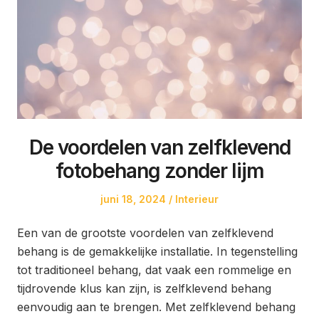
De voordelen van zelfklevend
fotobehang zonder lijm
Posted
Posted
juni 18, 2024
Interieur
on
in
Een van de grootste voordelen van zelfklevend
behang is de gemakkelijke installatie. In tegenstelling
tot traditioneel behang, dat vaak een rommelige en
tijdrovende klus kan zijn, is zelfklevend behang
eenvoudig aan te brengen. Met zelfklevend behang