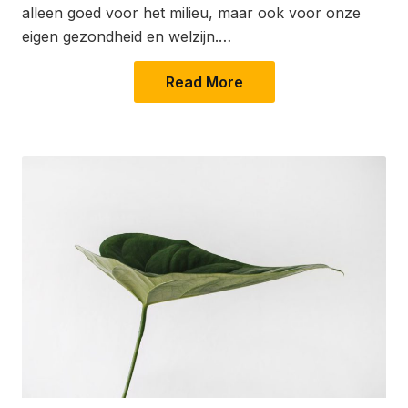
alleen goed voor het milieu, maar ook voor onze
eigen gezondheid en welzijn.…
Read More