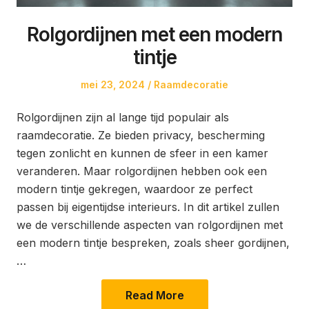
Rolgordijnen met een modern
tintje
Posted
Posted
mei 23, 2024
Raamdecoratie
on
in
Rolgordijnen zijn al lange tijd populair als
raamdecoratie. Ze bieden privacy, bescherming
tegen zonlicht en kunnen de sfeer in een kamer
veranderen. Maar rolgordijnen hebben ook een
modern tintje gekregen, waardoor ze perfect
passen bij eigentijdse interieurs. In dit artikel zullen
we de verschillende aspecten van rolgordijnen met
een modern tintje bespreken, zoals sheer gordijnen,
…
Read More