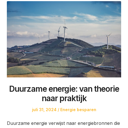
Duurzame energie: van theorie
naar praktijk
Posted
Posted
juli 31, 2024
Energie besparen
on
in
Duurzame energie verwijst naar energiebronnen die