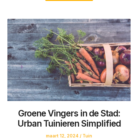
Groene Vingers in de Stad:
Urban Tuinieren Simplified
Posted
Posted
maart 12, 2024
Tuin