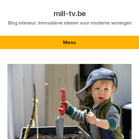
Skip
to
mill-tv.be
content
Blog interieur: Innovatieve ideeën voor moderne woningen
Menu