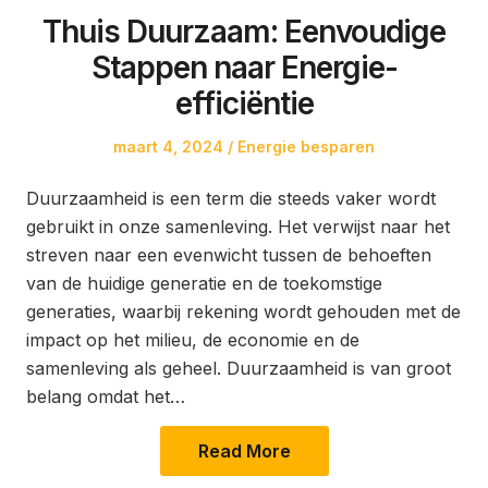
Thuis Duurzaam: Eenvoudige
Stappen naar Energie-
efficiëntie
Posted
Posted
maart 4, 2024
Energie besparen
on
in
Duurzaamheid is een term die steeds vaker wordt
gebruikt in onze samenleving. Het verwijst naar het
streven naar een evenwicht tussen de behoeften
van de huidige generatie en de toekomstige
generaties, waarbij rekening wordt gehouden met de
impact op het milieu, de economie en de
samenleving als geheel. Duurzaamheid is van groot
belang omdat het…
Read More