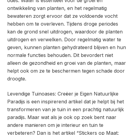
odes. Water is essentieel voor de groei en
ontwikkeling van planten, en het regelmatig
bewateren zorgt ervoor dat ze voldoende vocht
hebben om te overleven. Tijdens droge periodes
kan de grond snel uitdrogen, waardoor de planten
uitdrogen en verwelken. Door regelmatig water te
geven, kunnen planten gehydrateerd blijven en hun
normale functies behouden. Dit bevordert niet
alleen de gezondheid en groei van de planten, maar
helpt ook om ze te beschermen tegen schade door
droogte.
Levendige Tuinoases: Creëer je Eigen Natuurlijke
Paradijs is een inspirerend artikel dat je helpt bij het
transformeren van je tuin in een prachtig natuurlijk
paradijs. Maar wat als je ook op zoek bent naar
andere manieren om je interieur en tuin te
verbeteren? Dan is het artikel “Stickers op Maat: