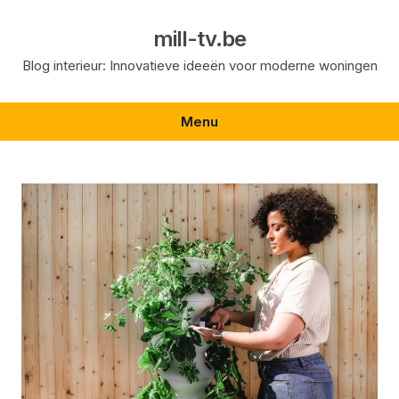
Skip
to
mill-tv.be
content
Blog interieur: Innovatieve ideeën voor moderne woningen
Menu