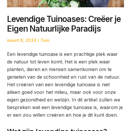
Levendige Tuinoases: Creëer je
Eigen Natuurlijke Paradijs
Posted
Posted
maart 8, 2024
Tuin
on
in
Een levendige tuinoase is een prachtige plek waar
de natuur tot leven komt. Het is een plek waar
planten, dieren en mensen samenkomen om te
genieten van de schoonheid en rust van de natuur.
Het creëren van een levendige tuinoase is niet
alleen goed voor het milieu, maar ook voor onze
eigen gezondheid en welzijn. In dit artikel zullen we
bespreken wat een levendige tuinoase is, waarom je
er een zou willen creëren en hoe je dit kunt doen.