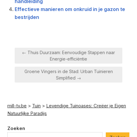
handleiding
Effectieve manieren om onkruid in je gazon te
bestrijden
Berichtnavigatie
← Thuis Duurzaam: Eenvoudige Stappen naar
Energie-efficiëntie
Groene Vingers in de Stad: Urban Tuinieren
Simplified →
mill-tv.be
>
Tuin
>
Levendige Tuinoases: Creëer je Eigen
Natuurlijke Paradijs
Zoeken