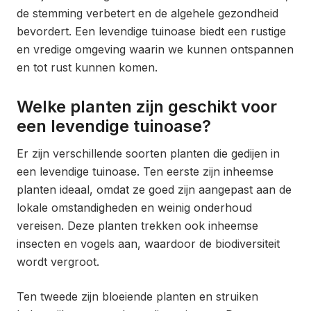
de stemming verbetert en de algehele gezondheid
bevordert. Een levendige tuinoase biedt een rustige
en vredige omgeving waarin we kunnen ontspannen
en tot rust kunnen komen.
Welke planten zijn geschikt voor
een levendige tuinoase?
Er zijn verschillende soorten planten die gedijen in
een levendige tuinoase. Ten eerste zijn inheemse
planten ideaal, omdat ze goed zijn aangepast aan de
lokale omstandigheden en weinig onderhoud
vereisen. Deze planten trekken ook inheemse
insecten en vogels aan, waardoor de biodiversiteit
wordt vergroot.
Ten tweede zijn bloeiende planten en struiken