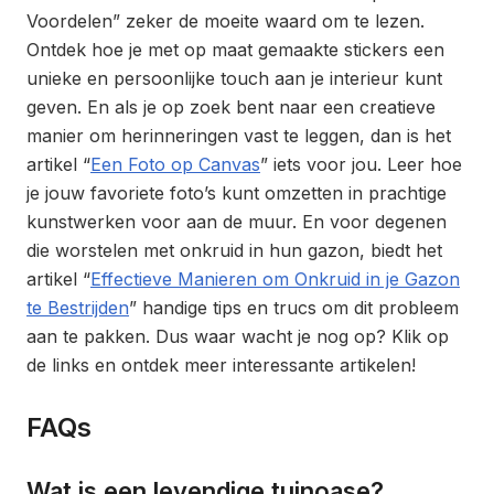
Voordelen” zeker de moeite waard om te lezen.
Ontdek hoe je met op maat gemaakte stickers een
unieke en persoonlijke touch aan je interieur kunt
geven. En als je op zoek bent naar een creatieve
manier om herinneringen vast te leggen, dan is het
artikel “
Een Foto op Canvas
” iets voor jou. Leer hoe
je jouw favoriete foto’s kunt omzetten in prachtige
kunstwerken voor aan de muur. En voor degenen
die worstelen met onkruid in hun gazon, biedt het
artikel “
Effectieve Manieren om Onkruid in je Gazon
te Bestrijden
” handige tips en trucs om dit probleem
aan te pakken. Dus waar wacht je nog op? Klik op
de links en ontdek meer interessante artikelen!
FAQs
Wat is een levendige tuinoase?