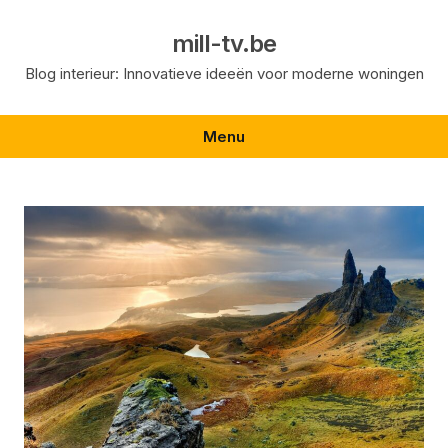
Skip
to
mill-tv.be
content
Blog interieur: Innovatieve ideeën voor moderne woningen
Menu