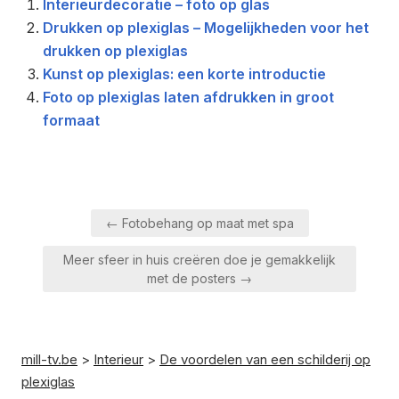
Interieurdecoratie – foto op glas
Drukken op plexiglas – Mogelijkheden voor het
drukken op plexiglas
Kunst op plexiglas: een korte introductie
Foto op plexiglas laten afdrukken in groot
formaat
Berichtnavigatie
← Fotobehang op maat met spa
Meer sfeer in huis creëren doe je gemakkelijk
met de posters →
mill-tv.be
>
Interieur
>
De voordelen van een schilderij op
plexiglas