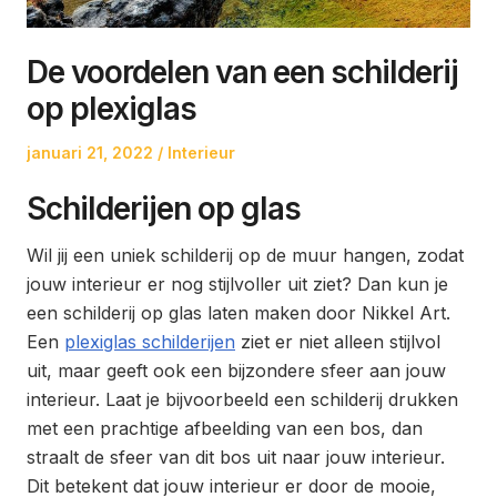
De voordelen van een schilderij
op plexiglas
Posted
Posted
januari 21, 2022
Interieur
on
in
Schilderijen op glas
Wil jij een uniek schilderij op de muur hangen, zodat
jouw interieur er nog stijlvoller uit ziet? Dan kun je
een schilderij op glas laten maken door Nikkel Art.
Een
plexiglas schilderijen
ziet er niet alleen stijlvol
uit, maar geeft ook een bijzondere sfeer aan jouw
interieur. Laat je bijvoorbeeld een schilderij drukken
met een prachtige afbeelding van een bos, dan
straalt de sfeer van dit bos uit naar jouw interieur.
Dit betekent dat jouw interieur er door de mooie,