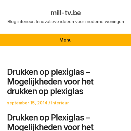
Skip
to
mill-tv.be
content
Blog interieur: Innovatieve ideeën voor moderne woningen
Menu
Drukken op plexiglas –
Mogelijkheden voor het
drukken op plexiglas
Posted
Posted
september 15, 2014
Interieur
on
in
Drukken op Plexiglas –
Mogelijkheden voor het