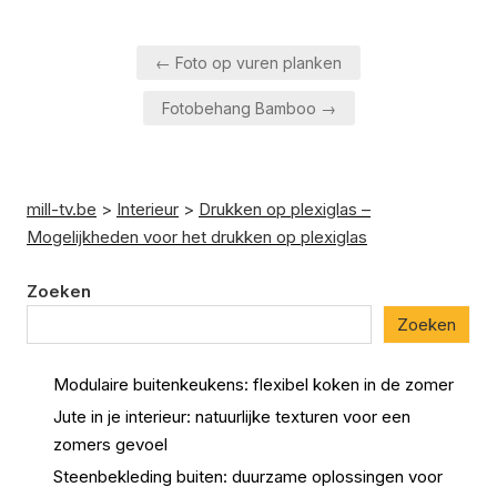
Berichtnavigatie
← Foto op vuren planken
Fotobehang Bamboo →
mill-tv.be
>
Interieur
>
Drukken op plexiglas –
Mogelijkheden voor het drukken op plexiglas
Zoeken
Zoeken
Modulaire buitenkeukens: flexibel koken in de zomer
Jute in je interieur: natuurlijke texturen voor een
zomers gevoel
Steenbekleding buiten: duurzame oplossingen voor