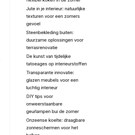
Jute in je interieur: natuurlijke
texturen voor een zomers
gevoel
Steenbekleding buiten:
duurzame oplossingen voor
terrasrenovatie
De kunst van tijdelijke
n
tatoeages op interieurstoffen
Transparante innovatie:
glazen meubels voor een
luchtig interieur
DIY tips voor
onweerstaanbare
geurlampen bui de zomer
Onzeense koelte: draagbare
zonneschermen voor het