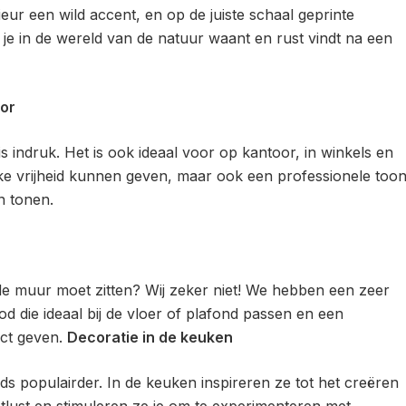
eur een wild accent, en op de juiste schaal geprinte
je in de wereld van de natuur waant en rust vindt na een
oor
s indruk. Het is ook ideaal voor op kantoor, in winkels en
ijke vrijheid kunnen geven, maar ook een professionele too
n tonen.
e muur moet zitten? Wij zeker niet! We hebben een zeer
 die ideaal bij de vloer of plafond passen en een
ect geven.
Decoratie in de keuken
s populairder. In de keuken inspireren ze tot het creëren