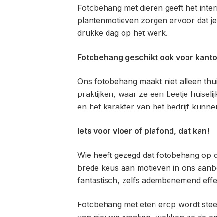
Fotobehang met dieren geeft het interi
plantenmotieven zorgen ervoor dat je 
drukke dag op het werk.
Fotobehang geschikt ook voor kant
Ons fotobehang maakt niet alleen thui
praktijken, waar ze een beetje huisel
en het karakter van het bedrijf kunne
Iets voor vloer of plafond, dat kan!
Wie heeft gezegd dat fotobehang op d
brede keus aan motieven in ons aanbod
fantastisch, zelfs adembenemend eff
Fotobehang met eten erop wordt steed