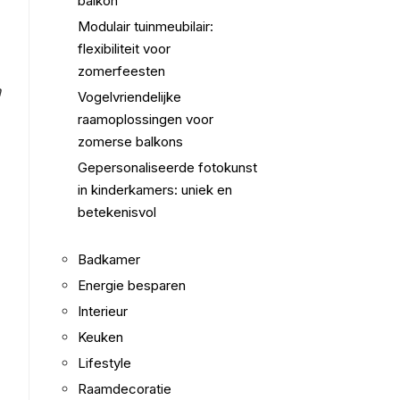
balkon
Modulair tuinmeubilair:
flexibiliteit voor
zomerfeesten
n
Vogelvriendelijke
raamoplossingen voor
zomerse balkons
Gepersonaliseerde fotokunst
in kinderkamers: uniek en
betekenisvol
Badkamer
Energie besparen
Interieur
Keuken
Lifestyle
Raamdecoratie