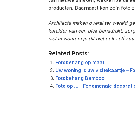
van nieuwe smaken, wekken ze de eet
producten. Daarnaast kan zo’n foto z
Architects maken overal ter wereld g
karakter van een plek benadrukt, zorg
niet in waarom je dit niet ook zelf zo
Related Posts:
Fotobehang op maat
Uw woning is uw visitekaartje – 
Fotobehang Bamboo
Foto op … – Fenomenale decoratie
Berichtnavigatie