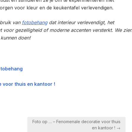
lust en stimuleren ze je om te experimenteren met
orgen voor kleur en de keukentafel verlevendigen.
ebruik van
fotobehang
dat interieur verlevendigt, het
t voor gezelligheid of moderne accenten versterkt. We zie
u kunnen doen!
Fotobehang
 voor thuis en kantoor !
Foto op … – Fenomenale decoratie voor thuis
en kantoor ! →