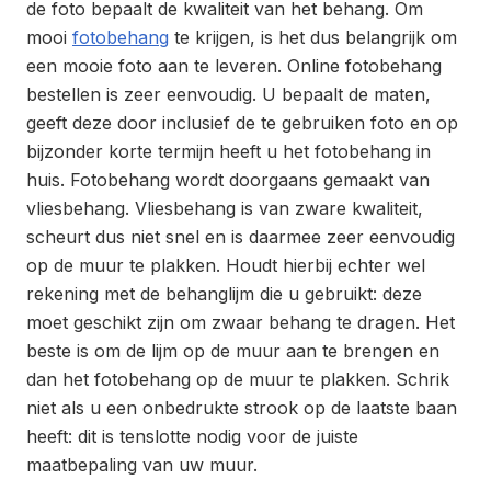
de foto bepaalt de kwaliteit van het behang. Om
mooi
fotobehang
te krijgen, is het dus belangrijk om
een mooie foto aan te leveren. Online fotobehang
bestellen is zeer eenvoudig. U bepaalt de maten,
geeft deze door inclusief de te gebruiken foto en op
bijzonder korte termijn heeft u het fotobehang in
huis. Fotobehang wordt doorgaans gemaakt van
vliesbehang. Vliesbehang is van zware kwaliteit,
scheurt dus niet snel en is daarmee zeer eenvoudig
op de muur te plakken. Houdt hierbij echter wel
rekening met de behanglijm die u gebruikt: deze
moet geschikt zijn om zwaar behang te dragen. Het
beste is om de lijm op de muur aan te brengen en
dan het fotobehang op de muur te plakken. Schrik
niet als u een onbedrukte strook op de laatste baan
heeft: dit is tenslotte nodig voor de juiste
maatbepaling van uw muur.