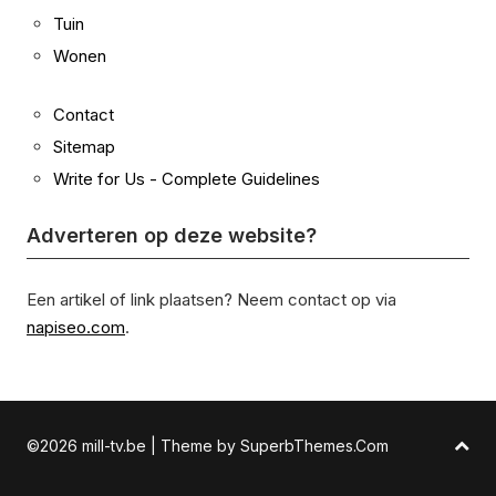
Tuin
Wonen
Contact
Sitemap
Write for Us - Complete Guidelines
Adverteren op deze website?
Een artikel of link plaatsen? Neem contact op via
napiseo.com
.
©2026 mill-tv.be
| Theme by
SuperbThemes.Com