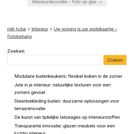
Interieurdecoratie – Foto op glas →
mill-tv.be
>
Interieur
>
Uw woning is uw visitekaartje –
Fotobehang
Zoeken
Zoeken
Modulaire buitenkeukens: flexibel koken in de zomer
Jute in je interieur: natuurlijke texturen voor een
zomers gevoel
Steenbekleding buiten: duurzame oplossingen voor
terrasrenovatie
De kunst van tijdelijke tatoeages op interieurstoffen
Transparante innovatie: glazen meubels voor een
luchtig interieur