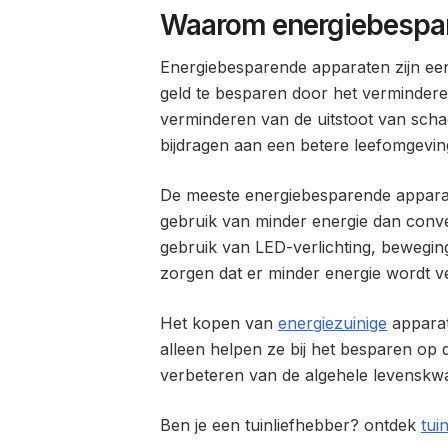
Waarom energiebespa
Energiebesparende apparaten zijn ee
geld te besparen door het vermindere
verminderen van de uitstoot van schad
bijdragen aan een betere leefomgevin
De meeste energiebesparende apparat
gebruik van minder energie dan conve
gebruik van LED-verlichting, bewegin
zorgen dat er minder energie wordt ve
Het kopen van
energiezuinige
apparat
alleen helpen ze bij het besparen op
verbeteren van de algehele levenskwal
Ben je een tuinliefhebber? ontdek
tui