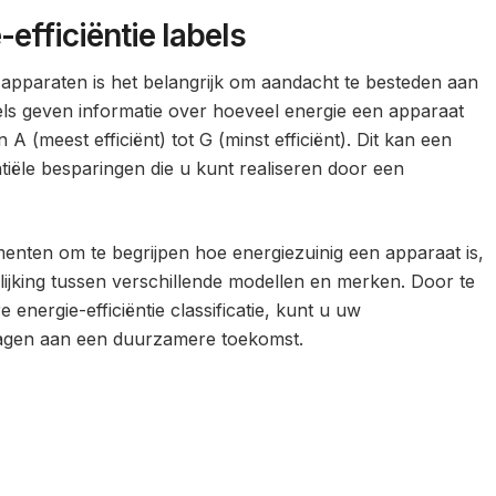
efficiëntie labels
 apparaten is het belangrijk om aandacht te besteden aan
abels geven informatie over hoeveel energie een apparaat
A (meest efficiënt) tot G (minst efficiënt). Dit kan een
entiële besparingen die u kunt realiseren door een
menten om te begrijpen hoe energiezuinig een apparaat is,
lijking tussen verschillende modellen en merken. Door te
energie-efficiëntie classificatie, kunt u uw
ragen aan een duurzamere toekomst.