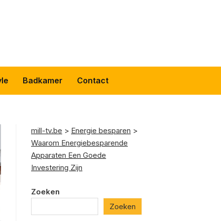
yle
Badkamer
Contact
mill-tv.be
>
Energie besparen
>
Waarom Energiebesparende
Apparaten Een Goede
Investering Zijn
Zoeken
Zoeken