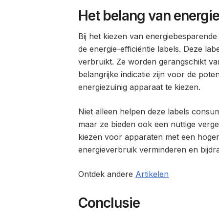
Het belang van energie-
Bij het kiezen van energiebesparende
de energie-efficiëntie labels. Deze l
verbruikt. Ze worden gerangschikt van 
belangrijke indicatie zijn voor de pot
energiezuinig apparaat te kiezen.
Niet alleen helpen deze labels consu
maar ze bieden ook een nuttige verge
kiezen voor apparaten met een hogere 
energieverbruik verminderen en bijd
Ontdek andere
Artikelen
Conclusie