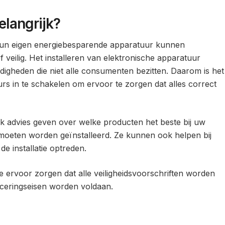
elangrijk?
un eigen energiebesparende apparatuur kunnen
g of veilig. Het installeren van elektronische apparatuur
rdigheden die niet alle consumenten bezitten. Daarom is het
rs in te schakelen om ervoor te zorgen dat alles correct
ok advies geven over welke producten het beste bij uw
moeten worden geïnstalleerd. Ze kunnen ook helpen bij
de installatie optreden.
ie ervoor zorgen dat alle veiligheidsvoorschriften worden
ficeringseisen worden voldaan.