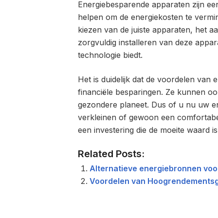
Energiebesparende apparaten zijn ee
helpen om de energiekosten te vermin
kiezen van de juiste apparaten, het aa
zorgvuldig installeren van deze appar
technologie biedt.
Het is duidelijk dat de voordelen va
financiële besparingen. Ze kunnen ook
gezondere planeet. Dus of u nu uw en
verkleinen of gewoon een comfortabel
een investering die de moeite waard is
Related Posts:
Alternatieve energiebronnen vo
Voordelen van Hoogrendementsgl