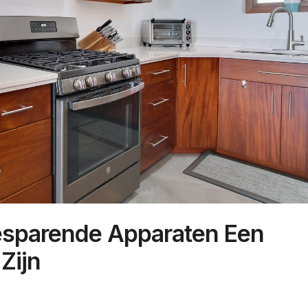
sparende Apparaten Een
Zijn