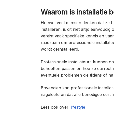
Waarom is installatie b
Hoewel veel mensen denken dat ze h
installeren, is dit niet altijd eenvoudi
vereist vaak specifieke kennis en vaa
raadzaam om professionele installateu
wordt geïnstalleerd.
Professionele installateurs kunnen o
behoeften passen en hoe ze correct 
eventuele problemen die tijdens of na 
Bovendien kan professionele installat
nageleefd en dat alle benodigde certi
Lees ook over:
lifestyle