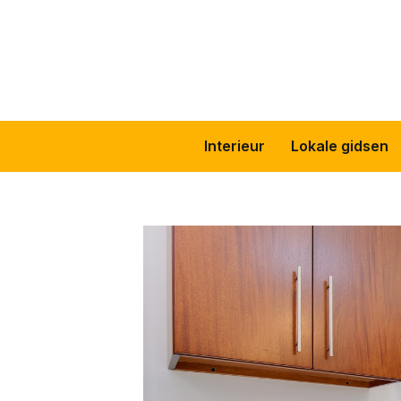
Skip
to
content
Interieur
Lokale gidsen