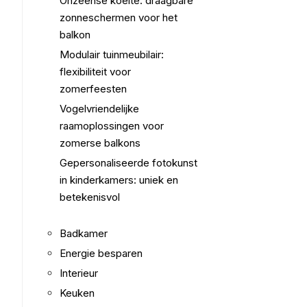
Onzeense koelte: draagbare
zonneschermen voor het
balkon
Modulair tuinmeubilair:
flexibiliteit voor
zomerfeesten
Vogelvriendelijke
raamoplossingen voor
zomerse balkons
Gepersonaliseerde fotokunst
in kinderkamers: uniek en
betekenisvol
Badkamer
Energie besparen
Interieur
Keuken