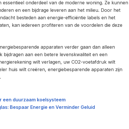
n essentieel onderdeel van de moderne woning. Ze kunnen
deren en een bijdrage leveren aan het milieu. Door het
ndacht besteden aan energie-efficiëntie labels en het
aten, kan iedereen profiteren van de voordelen die deze
n energiebesparende apparaten verder gaan dan alleen
 bijdragen aan een betere levenskwaliteit en een
ergierekening wilt verlagen, uw CO2-voetafdruk wilt
er huis wilt creëren, energiebesparende apparaten zijn
.
or een duurzaam koelsysteem
as: Bespaar Energie en Verminder Geluid