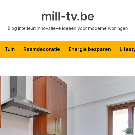
mill-tv.be
Blog interieur: Innovatieve ideeën voor moderne woningen
Tuin
Raamdecoratie
Energie besparen
Lifest