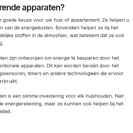
rende apparaten?
n goede keuze voor uw huis of appartement. Ze helpen u
n van de energiekosten. Bovendien helpen ze bij het
elijke stoffen in de atmosfeer, wat betekent dat ze ook
g.
en zijn ontworpen om energie te besparen door het
ntionele apparaten. Dit kan worden bereikt door het
gssensoren, timers en andere technologieën die ervoor
rbruikt.
en is een slimme investering voor elk huishouden. Niet
 de energierekening, maar ze kunnen ook helpen bij het
iteit.
n