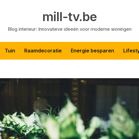
mill-tv.be
Blog interieur: Innovatieve ideeën voor moderne woningen
Tuin
Raamdecoratie
Energie besparen
Lifest