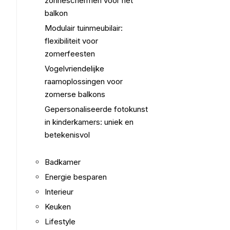
zonneschermen voor het
balkon
Modulair tuinmeubilair:
flexibiliteit voor
zomerfeesten
Vogelvriendelijke
raamoplossingen voor
zomerse balkons
Gepersonaliseerde fotokunst
in kinderkamers: uniek en
betekenisvol
Badkamer
Energie besparen
Interieur
Keuken
Lifestyle