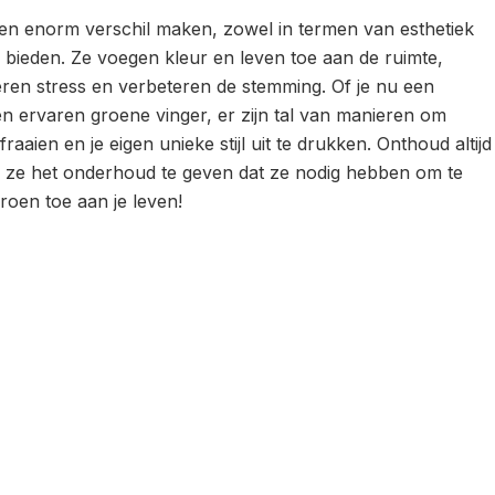
n enorm verschil maken, zowel in termen van esthetiek
 bieden. Ze voegen kleur en leven toe aan de ruimte,
eren stress en verbeteren de stemming. Of je nu een
n ervaren groene vinger, er zijn tal van manieren om
raaien en je eigen unieke stijl uit te drukken. Onthoud altijd
n ze het onderhoud te geven dat ze nodig hebben om te
roen toe aan je leven!