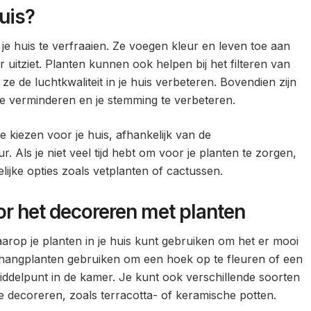
uis?
je huis te verfraaien. Ze voegen kleur en leven toe aan
r uitziet. Planten kunnen ook helpen bij het filteren van
ze de luchtkwaliteit in je huis verbeteren. Bovendien zijn
e verminderen en je stemming te verbeteren.
te kiezen voor je huis, afhankelijk van de
 Als je niet veel tijd hebt om voor je planten te zorgen,
ijke opties zoals vetplanten of cactussen.
oor het decoreren met planten
aarop je planten in je huis kunt gebruiken om het er mooi
ld hangplanten gebruiken om een hoek op te fleuren of een
ddelpunt in de kamer. Je kunt ook verschillende soorten
e decoreren, zoals terracotta- of keramische potten.