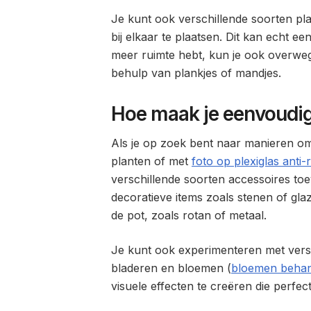
Je kunt ook verschillende soorten pl
bij elkaar te plaatsen. Dit kan echt ee
meer ruimte hebt, kun je ook overwe
behulp van plankjes of mandjes.
Hoe maak je eenvoudig 
Als je op zoek bent naar manieren om 
planten of met
foto op plexiglas anti-
verschillende soorten accessoires 
decoratieve items zoals stenen of gla
de pot, zoals rotan of metaal.
Je kunt ook experimenteren met versc
bladeren en bloemen (
bloemen beha
visuele effecten te creëren die perfect 