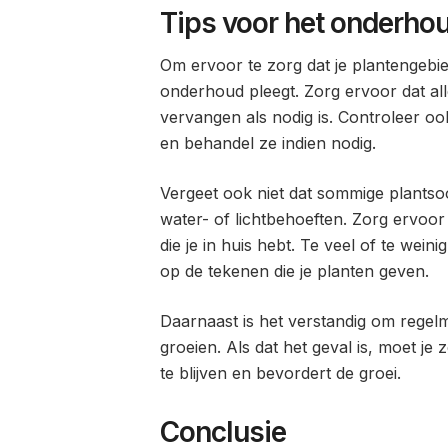
Tips voor het onderho
Om ervoor te zorg dat je plantengebied e
onderhoud pleegt. Zorg ervoor dat al
vervangen als nodig is. Controleer oo
en behandel ze indien nodig.
Vergeet ook niet dat sommige plantso
water- of lichtbehoeften. Zorg ervoor
die je in huis hebt. Te veel of te wei
op de tekenen die je planten geven.
Daarnaast is het verstandig om regelma
groeien. Als dat het geval is, moet je
te blijven en bevordert de groei.
Conclusie