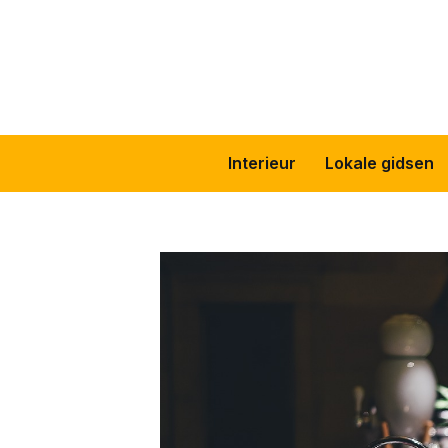
Skip
to
content
Interieur
Lokale gidsen