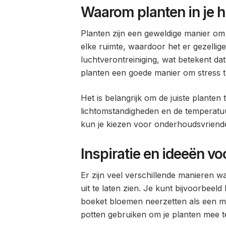
Waarom planten in je h
Planten zijn een geweldige manier om 
elke ruimte, waardoor het er gezellige
luchtverontreiniging, wat betekent dat 
planten een goede manier om stress t
Het is belangrijk om de juiste planten 
lichtomstandigheden en de temperatuur.
kun je kiezen voor onderhoudsvriendel
Inspiratie en ideeën v
Er zijn veel verschillende manieren w
uit te laten zien. Je kunt bijvoorbee
boeket bloemen neerzetten als een mi
potten gebruiken om je planten mee t