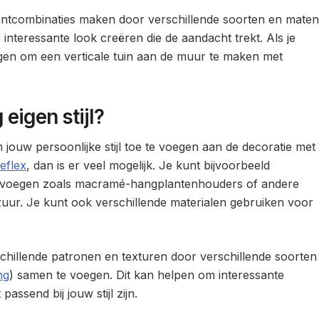
antcombinaties maken door verschillende soorten en maten
n interessante look creëren die de aandacht trekt. Als je
gen om een verticale tuin aan de muur te maken met
eigen stijl?
jouw persoonlijke stijl toe te voegen aan de decoratie met
reflex
, dan is er veel mogelijk. Je kunt bijvoorbeeld
toevoegen zoals macramé-hangplantenhouders of andere
zuur. Je kunt ook verschillende materialen gebruiken voor
hillende patronen en texturen door verschillende soorten
ng
) samen te voegen. Dit kan helpen om interessante
passend bij jouw stijl zijn.