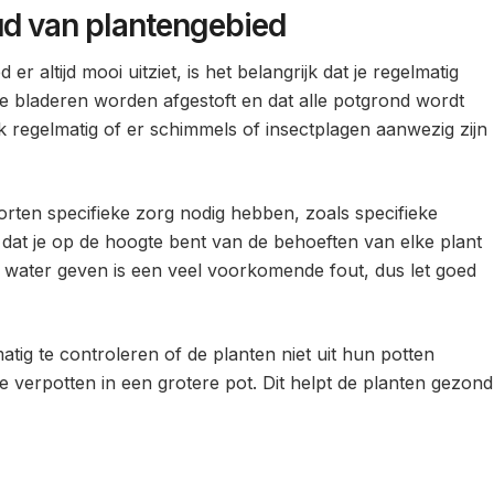
ud van plantengebied
r altijd mooi uitziet, is het belangrijk dat je regelmatig
le bladeren worden afgestoft en dat alle potgrond wordt
k regelmatig of er schimmels of insectplagen aanwezig zijn
orten specifieke zorg nodig hebben, zoals specifieke
 dat je op de hoogte bent van de behoeften van elke plant
nig water geven is een veel voorkomende fout, dus let goed
tig te controleren of de planten niet uit hun potten
 ze verpotten in een grotere pot. Dit helpt de planten gezond