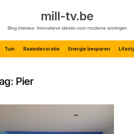
mill-tv.be
Blog interieur: Innovatieve ideeën voor moderne woningen
Tuin
Raamdecoratie
Energie besparen
Lifest
ag: Pier