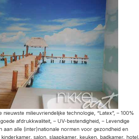
e nieuwste milieuvriendelijke technologie, “Latex”, – 100%
 goede afdrukkwaliteit, – UV-bestendigheid, – Levendige
 aan alle (inter)nationale normen voor gezondheid en
or kinderkamer, salon, slaapkamer, keuken, badkamer, hotel