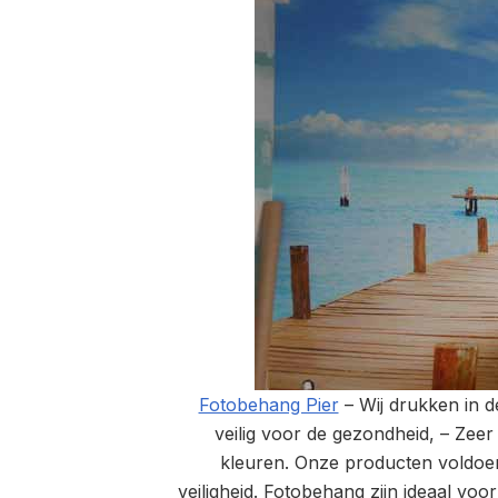
Fotobehang Pier
– Wij drukken in d
veilig voor de gezondheid, – Zeer
kleuren. Onze producten voldoen
veiligheid. Fotobehang zijn ideaal vo