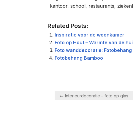
kantoor, school, restaurants, ziek
Related Posts:
Inspiratie voor de woonkamer
Foto op Hout – Warmte van de hui
Foto wanddecoratie: Fotobehang
Fotobehang Bamboo
Berichtnavigatie
← Interieurdecoratie – foto op glas