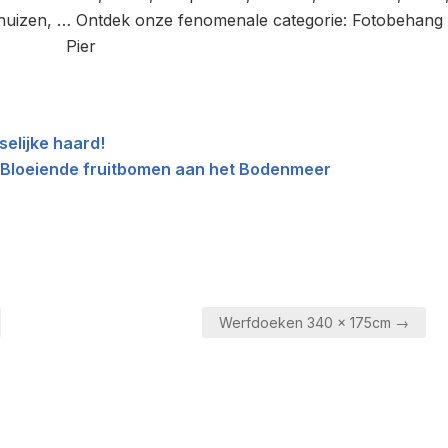
enhuizen, … Ontdek onze fenomenale categorie: Fotobehang
Pier
selijke haard!
 Bloeiende fruitbomen aan het Bodenmeer
Werfdoeken 340 x 175cm →