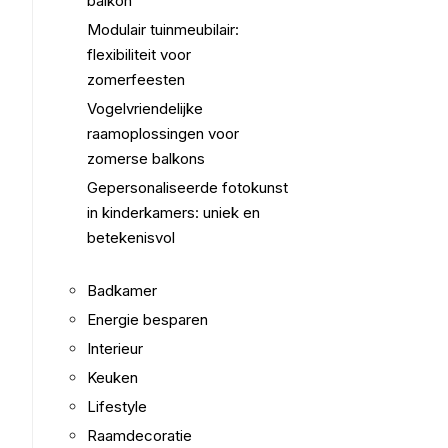
balkon
Modulair tuinmeubilair:
flexibiliteit voor
zomerfeesten
Vogelvriendelijke
raamoplossingen voor
zomerse balkons
Gepersonaliseerde fotokunst
in kinderkamers: uniek en
betekenisvol
Badkamer
Energie besparen
Interieur
Keuken
Lifestyle
Raamdecoratie